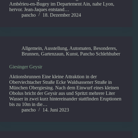
Ambérieu-en-Bugey im Departement Ain, nahe Lyon,
hervor. Jean-Jaques entstand…
pancho
18. Dezember 2024
Allgemein
,
Ausstellung
,
Automaten
,
Besonderes
,
Brunnen
,
Gartenzaun
,
Kunst
,
Pancho Schlehhuber
Giesinger Geysir
Aktionsbrunnen Eine kleine Attraktion in der
Oberviechtacher Straße Ecke Waldsassener Straße in
München Obergiesing. Nach dem Einwurf eines kleinen
Obolus bricht der Geysir aus und Spritzt mehrere Liter
Wasser in zwei kurz hintereinander stattfinden Eruptionen
bis zu 10m in die…
pancho
14. Juni 2023