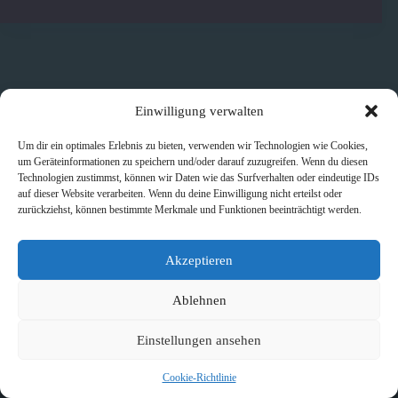
Einwilligung verwalten
Um dir ein optimales Erlebnis zu bieten, verwenden wir Technologien wie Cookies,
um Geräteinformationen zu speichern und/oder darauf zuzugreifen. Wenn du diesen
Technologien zustimmst, können wir Daten wie das Surfverhalten oder eindeutige IDs
auf dieser Website verarbeiten. Wenn du deine Einwilligung nicht erteilst oder
zurückziehst, können bestimmte Merkmale und Funktionen beeinträchtigt werden.
Akzeptieren
Ablehnen
Einstellungen ansehen
Cookie-Richtlinie
Copyright © 2026 - WordPress Theme von
CreativeThemes