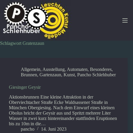
Zum
Inhalt
springen
Schlagwort
Gratenzaun
Allgemein
,
Ausstellung
,
Automaten
,
Besonderes
,
Brunnen
,
Gartenzaun
,
Kunst
,
Pancho Schlehhuber
Giesinger Geysir
Aktionsbrunnen Eine kleine Attraktion in der
Oberviechtacher Straße Ecke Waldsassener Straße in
München Obergiesing. Nach dem Einwurf eines kleinen
Obolus bricht der Geysir aus und Spritzt mehrere Liter
Wasser in zwei kurz hintereinander stattfinden Eruptionen
bis zu 10m in die…
pancho
14. Juni 2023