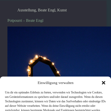
Ausstellung
,
Beate Engl
,
Kunst
Potpourri – Beate Engl
Einwilligung verwalten
Um dir ein optimales Erlebnis zu bieten, verwenden wir Technologien wie Cookies,
um Geräteinformationen zu speichern und/oder darauf zuzugreifen. Wenn du diesen
Technologien zustimmst, können wir Daten wie das Surfverhalten oder eindeutige IDs
auf dieser Website verarbeiten. Wenn du deine Einwilligung nicht erteilst oder
zurückziehst, können bestimmte Merkmale und Funktionen beeinträchtigt werden.