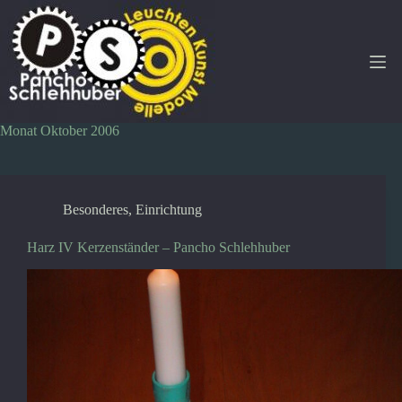
Zum
Inhalt
springen
Monat
Oktober 2006
Besonderes
,
Einrichtung
Harz IV Kerzenständer – Pancho Schlehhuber