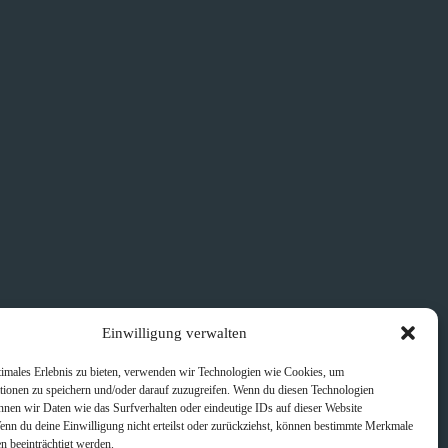
Einwilligung verwalten
timales Erlebnis zu bieten, verwenden wir Technologien wie Cookies, um
tionen zu speichern und/oder darauf zuzugreifen. Wenn du diesen Technologien
nnen wir Daten wie das Surfverhalten oder eindeutige IDs auf dieser Website
Wenn du deine Einwilligung nicht erteilst oder zurückziehst, können bestimmte Merkmale
n beeinträchtigt werden.