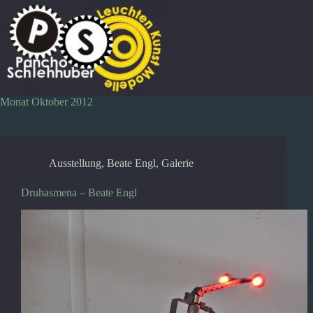
Zum
Inhalt
springen
Monat
Oktober 2012
Ausstellung
,
Beate Engl
,
Galerie
Druhasmena – Beate Engl