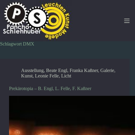
Zum
Inhalt
springen
Schlagwort
DMX
Ausstellung
,
Beate Engl
,
Franka Kaßner
,
Galerie
,
Kunst
,
Leonie Felle
,
Licht
Prekärotopia – B. Engl, L. Felle, F. Kaßner