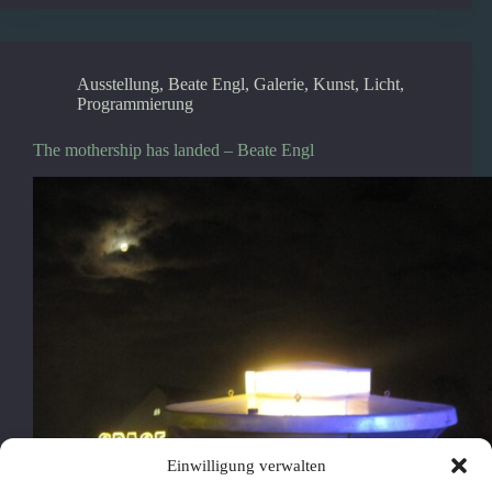
Ausstellung
,
Beate Engl
,
Galerie
,
Kunst
,
Licht
,
Programmierung
The mothership has landed – Beate Engl
Einwilligung verwalten