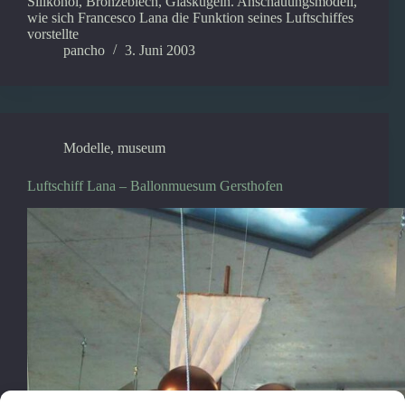
Silikonöl, Bronzeblech, Glaskugeln. Anschauungsmodell,
wie sich Francesco Lana die Funktion seines Luftschiffes
vorstellte
pancho
3. Juni 2003
Modelle
,
museum
Luftschiff Lana – Ballonmuesum Gersthofen