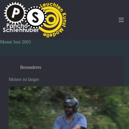
Zum
Inhalt
springen
Monat
Juni 2003
Besonderes
Meiner ist länger