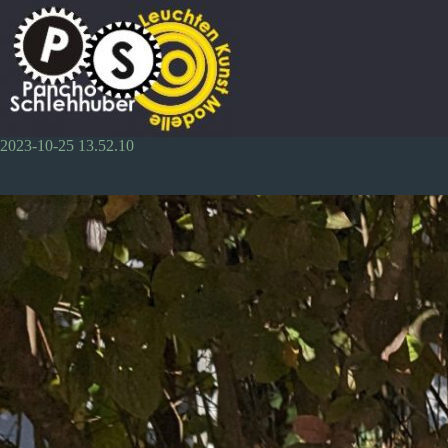
Zum
Inhalt
springen
2023-10-25 13.52.10