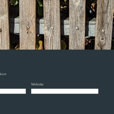
kiert
Website