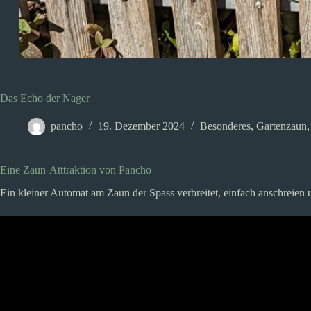
Das Echo der Nager
pancho
19. Dezember 2024
Besonderes
,
Gartenzaun
Eine Zaun-Atttraktion von Pancho
Ein kleiner Automat am Zaun der Spass verbreitet, einfach anschreien 