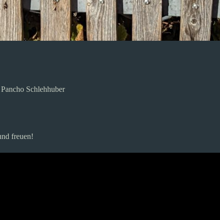
,
Pancho Schlehhuber
und freuen!