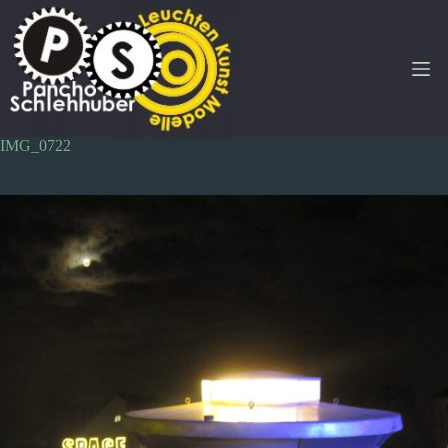
Zum
Inhalt
springen
IMG_0722