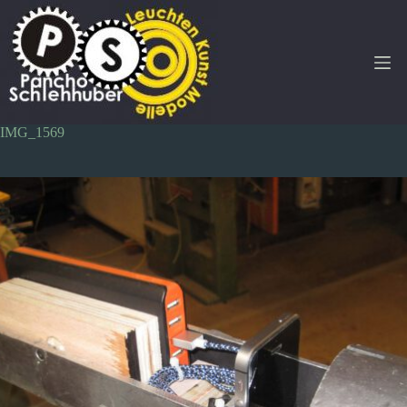
Zum
Inhalt
springen
IMG_1569