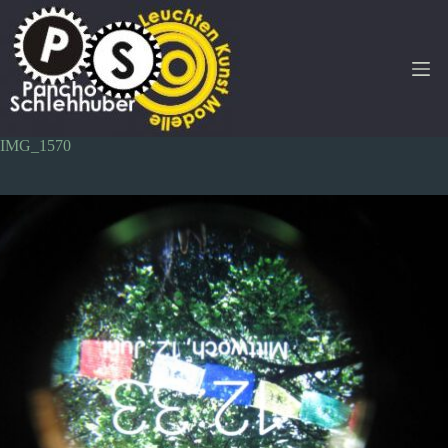
Zum
Inhalt
springen
IMG_1570