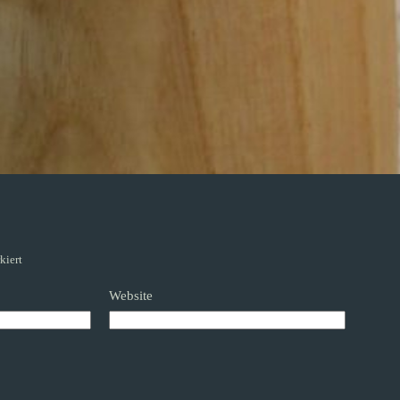
kiert
Website