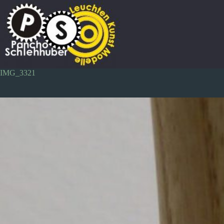
Zum
Inhalt
springen
IMG_3321