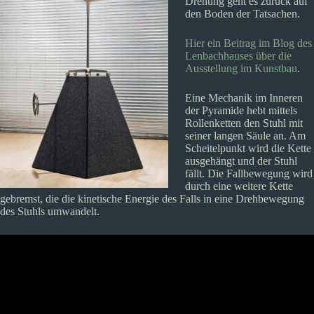
Drehung geht es zurück auf
den Boden der Tatsachen.
Hier ein Beitrag im Blog des
Lenbachhauses über die
Ausstellung im Kunstbau
.
Eine Mechanik im Inneren
der Pyramide hebt mittels
Rollenketten den Stuhl mit
seiner langen Säule an. Am
Scheitelpunkt wird die Kette
ausgehängt und der Stuhl
fällt. Die Fallbewegung wird
durch eine weitere Kette
gebremst, die die kinetische Energie des Falls in eine Drehbewegung
des Stuhls umwandelt.