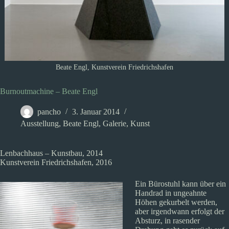
Beate Engl, Kunstverein Friedrichshafen
Burnoutmachine – Beate Engl
pancho
3. Januar 2014
Ausstellung
,
Beate Engl
,
Galerie
,
Kunst
Lenbachhaus – Kunstbau, 2014
Kunstverein Friedrichshafen, 2016
Ein Bürostuhl kann über ein
Handrad in ungeahnte
Höhen gekurbelt werden,
aber irgendwann erfolgt der
Absturz, in rasender