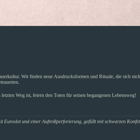
uerkultur. Wir finden neue Ausdrucksformen und Rituale, die sich nich
rauerten.
m letzten Weg ist, feiern den Toten für seinen begangenen Lebensweg!
it Euroslot und einer Aufreißperforierung, gefüllt mit schwarzen Konfe