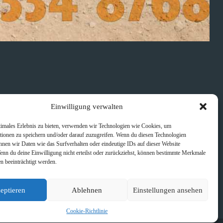
Einwilligung verwalten
timales Erlebnis zu bieten, verwenden wir Technologien wie Cookies, um
tionen zu speichern und/oder darauf zuzugreifen. Wenn du diesen Technologien
nnen wir Daten wie das Surfverhalten oder eindeutige IDs auf dieser Website
Wenn du deine Einwilligung nicht erteilst oder zurückziehst, können bestimmte Merkmale
n beeinträchtigt werden.
eptieren
Ablehnen
Einstellungen ansehen
NÄCHSTER
BEITRAG
ZIP + RIP : Trauerkonfetti
Cookie-Richtlinie