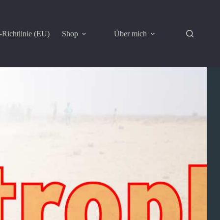
Richtlinie (EU)
Shop
Über mich