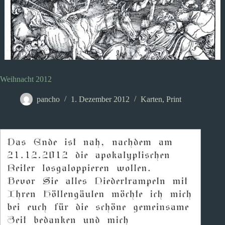
Weihnacht 2012
pancho
1. Dezember 2012
Karten
,
Print