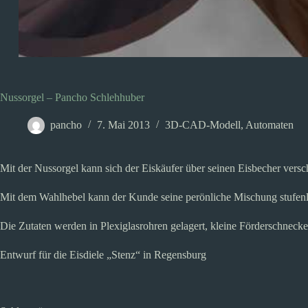
Nussorgel – Pancho Schlehhuber
pancho
7. Mai 2013
3D-CAD-Modell
,
Automaten
Mit der Nussorgel kann sich der Eiskäufer über seinen Eisbecher versc
Mit dem Wahlhebel kann der Kunde seine perönliche Mischung stufenlo
Die Zutaten werden in Plexiglasrohren gelagert, kleine Förderschnecken
Entwurf für die Eisdiele „Stenz“ in Regensburg