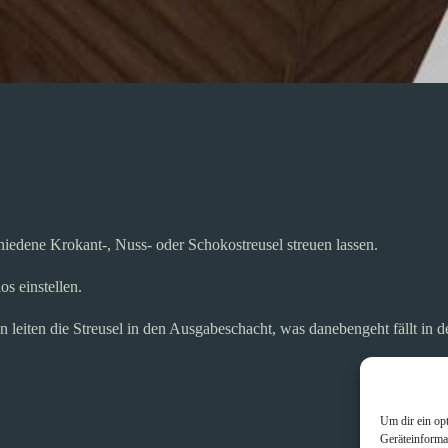
hiedene Krokant-, Nuss- oder Schokostreusel streuen lassen.
s einstellen.
 leiten die Streusel in den Ausgabeschacht, was danebengeht fällt in d
Um dir ein op
Geräteinforma