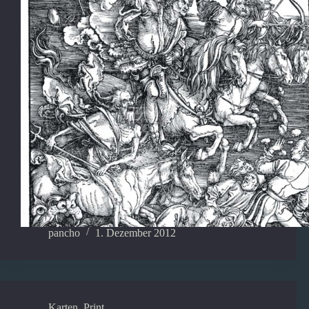
pancho
1. Dezember 2012
Karten
,
Print