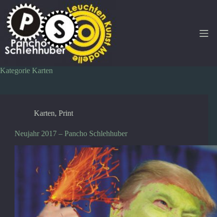
Zum
Inhalt
springen
Kategorie
Karten
Karten
,
Print
Neujahr 2017 – Pancho Schlehhuber