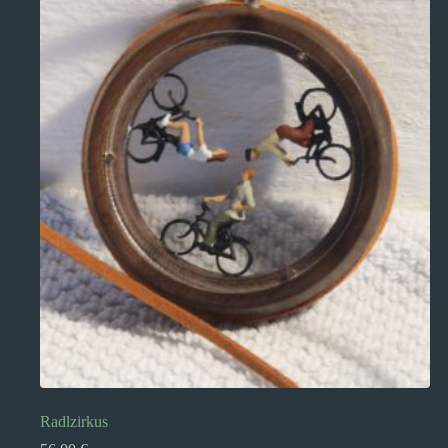
Radlzirkus