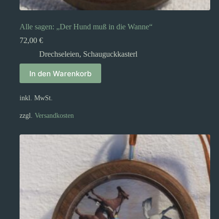
Alle sagen: „Der Hund muß in die Wanne“
72,00
€
Drechseleien
,
Schauguckkasterl
In den Warenkorb
inkl. MwSt.
zzgl.
Versandkosten