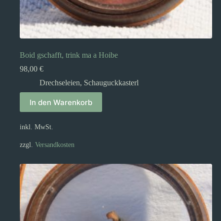
Boid gschafft, trink ma a Hoibe
98,00
€
Drechseleien
,
Schauguckkasterl
In den Warenkorb
inkl. MwSt.
zzgl.
Versandkosten