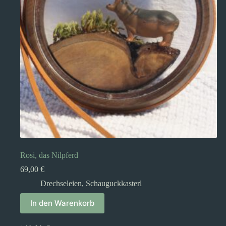
Rosi, das Nilpferd
69,00
€
Drechseleien
,
Schauguckkasterl
In den Warenkorb