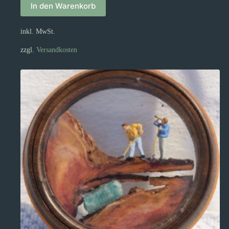
In den Warenkorb
inkl. MwSt.
zzgl.
Versandkosten