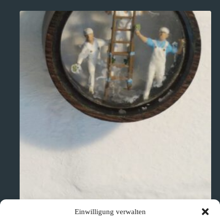
Einwilligung verwalten
„Die Fensterputzerbrigade“