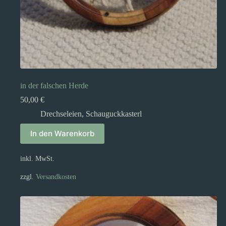
in der falschen Herde
50,00
€
Drechseleien
,
Schauguckkasterl
In den Warenkorb
inkl. MwSt.
zzgl.
Versandkosten