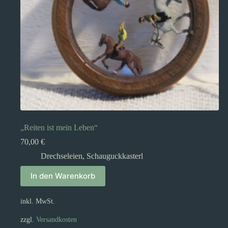
„Reiten ist mein Leben“
70,00
€
Drechseleien
,
Schauguckkasterl
In den Warenkorb
inkl. MwSt.
zzgl.
Versandkosten