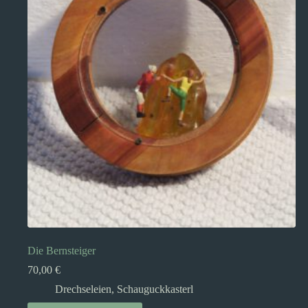
Die Bernsteiger
70,00
€
Drechseleien
,
Schauguckkasterl