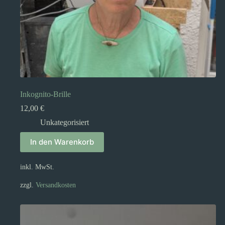
Inkognito-Brille
12,00
€
Unkategorisiert
In den Warenkorb
inkl. MwSt.
zzgl.
Versandkosten