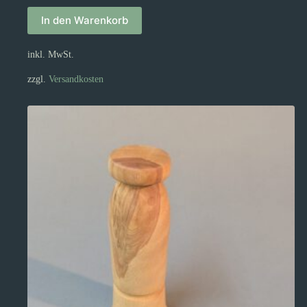
In den Warenkorb
inkl. MwSt.
zzgl.
Versandkosten