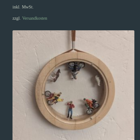
inkl. MwSt.
zzgl.
Versandkosten