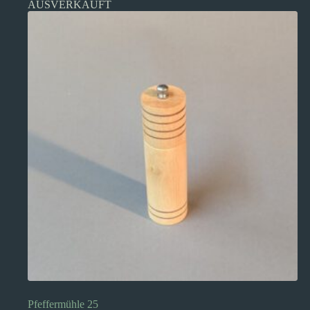
AUSVERKAUFT
Pfeffermühle 25