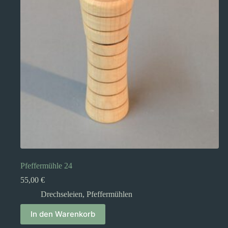
Pfeffermühle 24
55,00
€
Drechseleien
,
Pfeffermühlen
In den Warenkorb