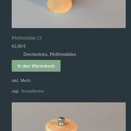
Pfeffermühle 23
62,00
€
Drechseleien
,
Pfeffermühlen
In den Warenkorb
inkl. MwSt.
zzgl.
Versandkosten