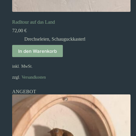
Radltour auf das Land
72,00
€
Drechseleien
,
Schauguckkasterl
In den Warenkorb
inkl. MwSt.
zzgl.
Versandkosten
ANGEBOT