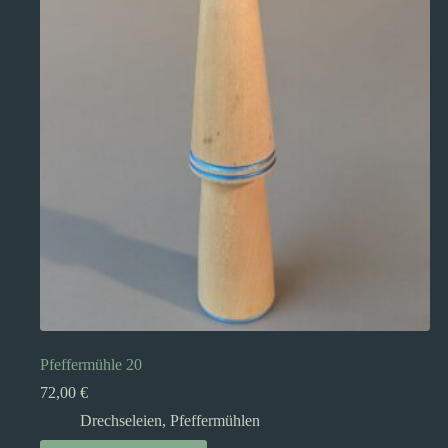
Pfeffermühle 20
72,00
€
Drechseleien
,
Pfeffermühlen