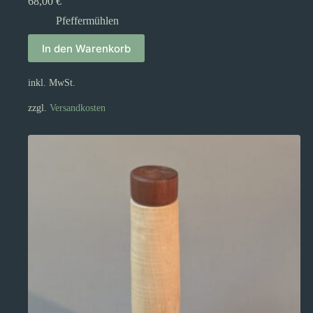
68,00
€
Pfeffermühlen
In den Warenkorb
inkl. MwSt.
zzgl.
Versandkosten