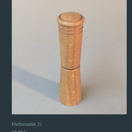
Pfeffermühle 22