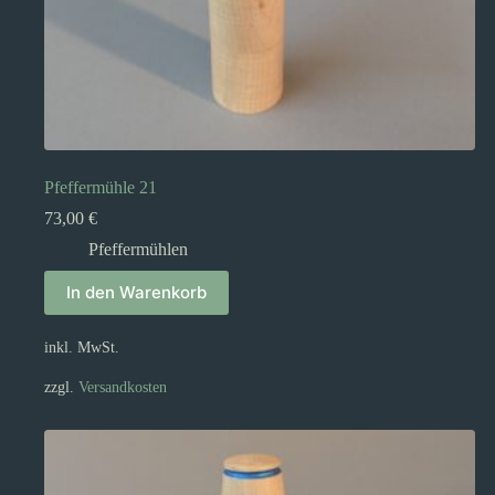
Pfeffermühle 21
73,00
€
Pfeffermühlen
In den Warenkorb
inkl. MwSt.
zzgl.
Versandkosten