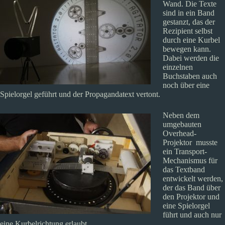
Wand. Die Texte
sind in ein Band
gestanzt, das der
Rezipient selbst
durch eine Kurbel
bewegen kann.
Dabei werden die
einzelnen
Buchstaben auch
noch über eine
Spielorgel geführt und der Propagandatext vertont.
Neben dem
umgebauten
Overhead-
Projektor musste
ein Transport-
Mechanismus für
das Textband
entwickelt werden,
der das Band über
den Projektor und
eine Spielorgel
führt und auch nur
eine Kurbelrichtung erlaubt.