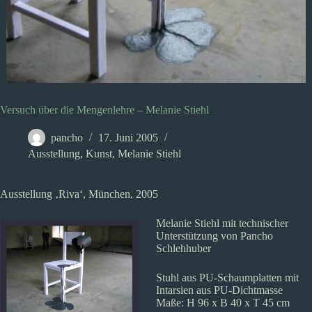
Versuch über die Mengenlehre – Melanie Stiehl
pancho
17. Juni 2005
Ausstellung
,
Kunst
,
Melanie Stiehl
Ausstellung ‚Riva‘, München, 2005
Melanie Stiehl mit technischer
Unterstützung von Pancho
Schlehhuber
Stuhl aus PU-Schaumplatten mit
Intarsien aus PU-Dichtmasse
Maße: H 96 x B 40 x T 45 cm