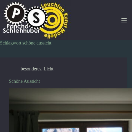
Zum
Inhalt
springen
Schlagwort
schöne aussicht
besonderes
,
Licht
Schöne Aussicht