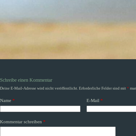
Schreibe einen Kommentar
Deine E-Mail-Adresse wird nicht veröffentlicht.
Erforderliche Felder sind mit
*
mar
Name
*
E-Mail
*
Kommentar schreiben
*