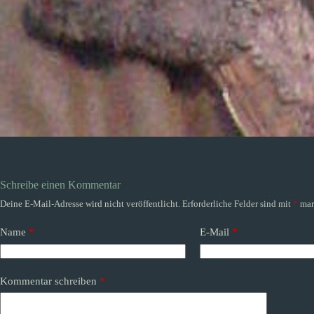
Schreibe einen Kommentar
Deine E-Mail-Adresse wird nicht veröffentlicht.
Erforderliche Felder sind mit
*
mar
Name
*
E-Mail
*
Kommentar schreiben
*