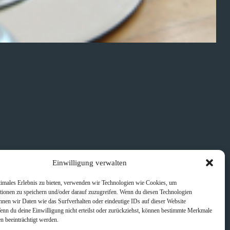
Einwilligung verwalten
timales Erlebnis zu bieten, verwenden wir Technologien wie Cookies, um
tionen zu speichern und/oder darauf zuzugreifen. Wenn du diesen Technologien
nnen wir Daten wie das Surfverhalten oder eindeutige IDs auf dieser Website
Wenn du deine Einwilligung nicht erteilst oder zurückziehst, können bestimmte Merkmale
n beeinträchtigt werden.