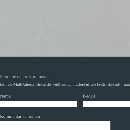
Schreibe einen Kommentar
Deine E-Mail-Adresse wird nicht veröffentlicht.
Erforderliche Felder sind mit
*
mar
Name
*
E-Mail
*
Kommentar schreiben
*