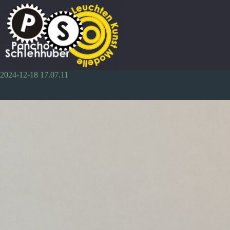
Zum
Inhalt
springen
2024-12-18 17.07.11