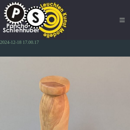
Zum
Inhalt
springen
2024-12-18 17.00.17