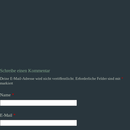
Schreibe einen Kommentar
Deine E-Mail-Adresse wird nicht veröffentlicht.
Erforderliche Felder sind mit
*
markiert
Name
*
E-Mail
*