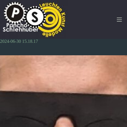
Zum
Inhalt
springen
2024-06-30 15.18.17