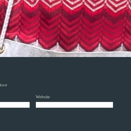
kiert
Website