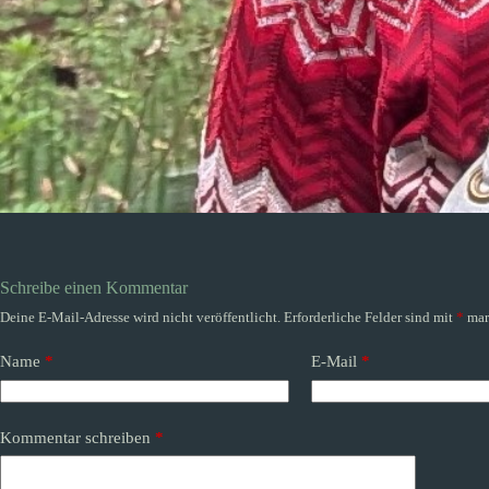
Schreibe einen Kommentar
Deine E-Mail-Adresse wird nicht veröffentlicht.
Erforderliche Felder sind mit
*
mar
Name
*
E-Mail
*
Kommentar schreiben
*