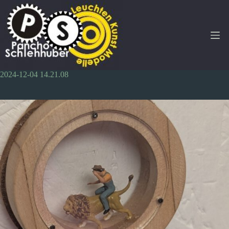
Zum
Inhalt
springen
2024-12-04 14.21.08