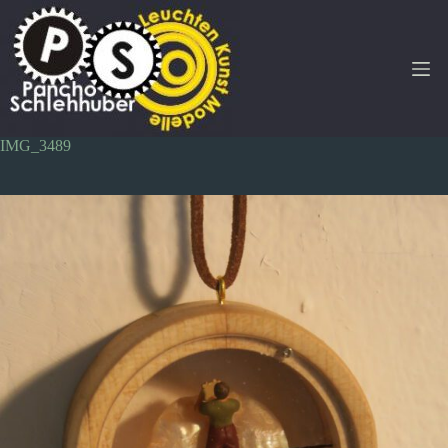
Zum
Inhalt
springen
IMG_3489