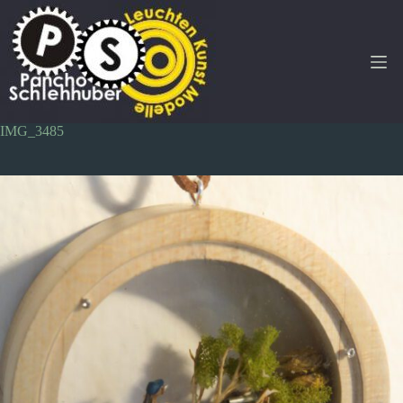
Zum
Inhalt
springen
IMG_3485