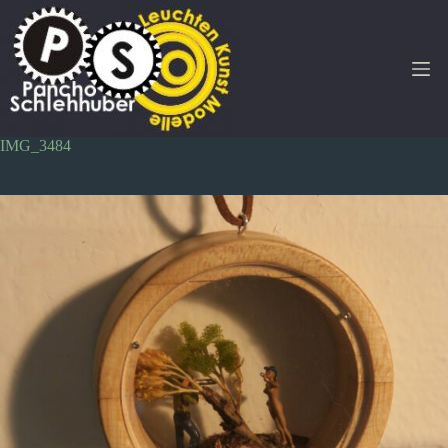
Zum
Inhalt
springen
IMG_3484