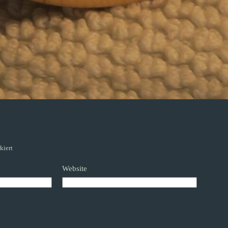
kiert
Website