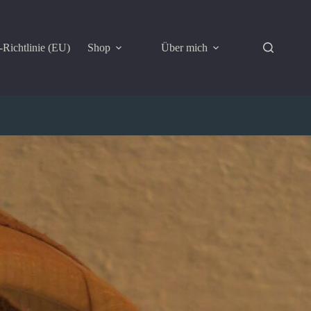
Richtlinie (EU)
Shop
Über mich