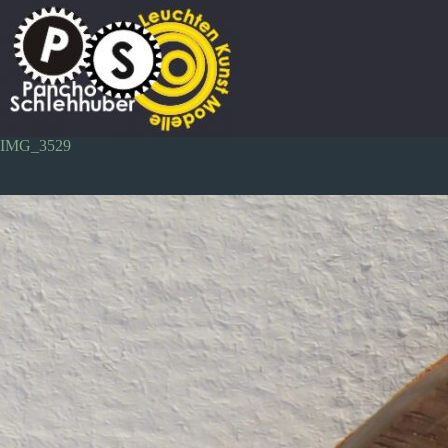
Zum
Inhalt
springen
IMG_3529