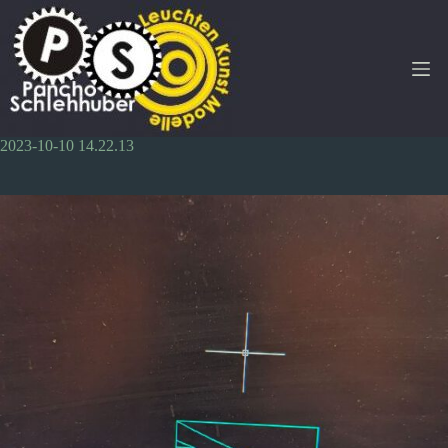
Zum
Inhalt
springen
2023-10-10 14.22.13