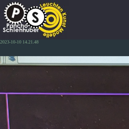
Zum
Inhalt
springen
2023-10-10 14.21.48