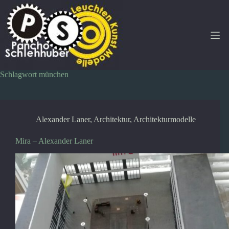
Zum
Inhalt
springen
Schlagwort
münchen
Alexander Laner
,
Architektur
,
Architekturmodelle
Mira – Alexander Laner