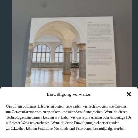
Einwilligung verwalten
Um dir ein optimales Erlebnis zu bieten, verwenden wir Technologien wie Cookies,
um Geräteinformationen zu speichern und/oder darauf zuzugreifen. Wenn du diesen
Technologien zustimmst, können wir Daten wie das Surfverhalten oder eindeutige IDs
auf dieser Website verarbeiten. Wenn du deine Einwilligung nicht erteilst oder
zurückziehst, können bestimmte Merkmale und Funktionen beeinträchtigt werden.
Instrumentalized – in Vinyl