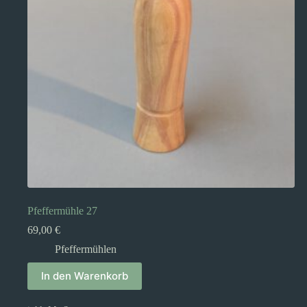
Pfeffermühle 27
69,00
€
Pfeffermühlen
In den Warenkorb