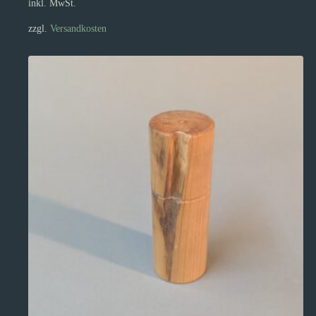
inkl. MwSt.
zzgl.
Versandkosten