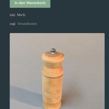
In den Warenkorb
inkl. MwSt.
zzgl.
Versandkosten