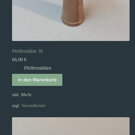
Pfeffermühle 30
66,00
€
Pfeffermühlen
In den Warenkorb
inkl. MwSt.
zzgl.
Versandkosten