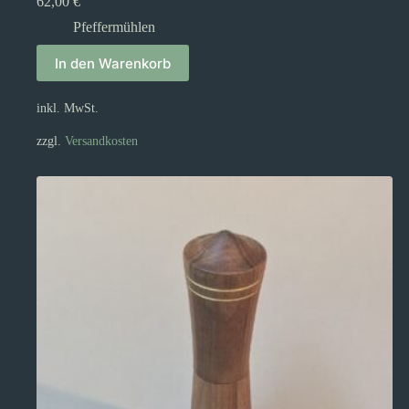
62,00
€
Pfeffermühlen
In den Warenkorb
inkl. MwSt.
zzgl.
Versandkosten