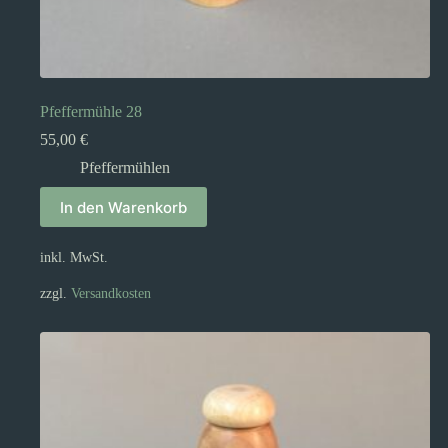
Pfeffermühle 28
55,00
€
Pfeffermühlen
In den Warenkorb
inkl. MwSt.
zzgl.
Versandkosten