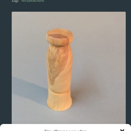
zzgl.
Versandkosten