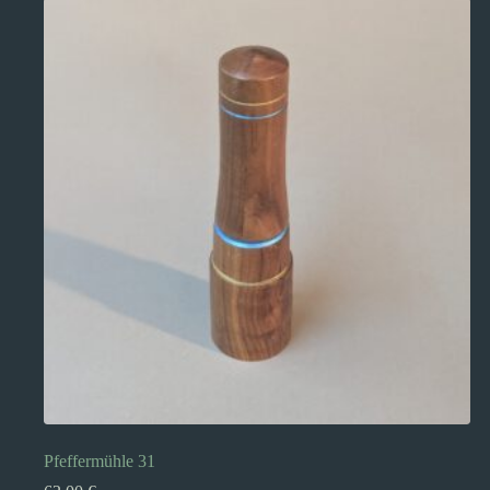
Pfeffermühle 31