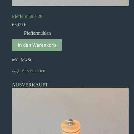
Pfeffermühle 26
65,00
€
Pfeffermühlen
In den Warenkorb
inkl. MwSt.
zzgl.
Versandkosten
AUSVERKAUFT