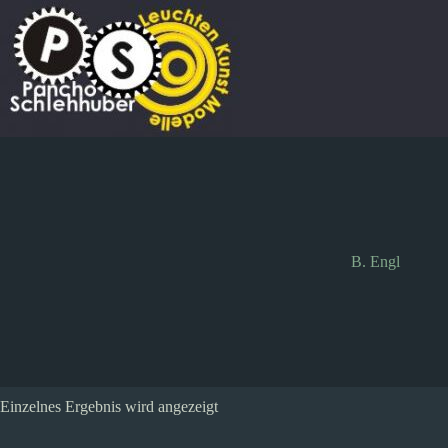
Zum
Inhalt
springen
B. Engl
Einzelnes Ergebnis wird angezeigt