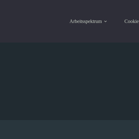
Arbeitsspektrum
Cookie-